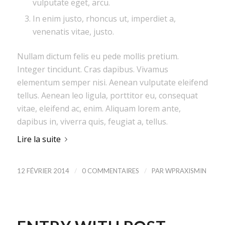
vulputate eget, arcu.
In enim justo, rhoncus ut, imperdiet a,
venenatis vitae, justo.
Nullam dictum felis eu pede mollis pretium.
Integer tincidunt. Cras dapibus. Vivamus
elementum semper nisi. Aenean vulputate eleifend
tellus. Aenean leo ligula, porttitor eu, consequat
vitae, eleifend ac, enim. Aliquam lorem ante,
dapibus in, viverra quis, feugiat a, tellus.
Lire la suite
/
/
12 FÉVRIER 2014
0 COMMENTAIRES
PAR
WPRAXISMIN