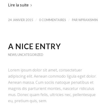
Lire la suite
/
/
24 JANVIER 2015
0 COMMENTAIRES
PAR
WPRAXISMIN
A NICE ENTRY
NEWS
,
UNCATEGORIZED
Lorem ipsum dolor sit amet, consectetuer
adipiscing elit. Aenean commodo ligula eget dolor.
Aenean massa. Cum sociis natoque penatibus et
magnis dis parturient montes, nascetur ridiculus
mus. Donec quam felis, ultricies nec, pellentesque
eu, pretium quis, sem.