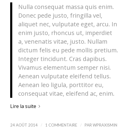
Nulla consequat massa quis enim.
Donec pede justo, fringilla vel,
aliquet nec, vulputate eget, arcu. In
enim justo, rhoncus ut, imperdiet
a, venenatis vitae, justo. Nullam
dictum felis eu pede mollis pretium.
Integer tincidunt. Cras dapibus.
Vivamus elementum semper nisi.
Aenean vulputate eleifend tellus.
Aenean leo ligula, porttitor eu,
consequat vitae, eleifend ac, enim.
Lire la suite
/
/
24 AOÛT 2014
1 COMMENTAIRE
PAR
WPRAXISMIN