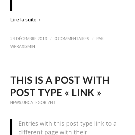
Lire la suite
/
/
24 DÉCEMBRE 2013
0 COMMENTAIRES
PAR
WPRAXISMIN
THIS IS A POST WITH
POST TYPE « LINK »
NEWS
,
UNCATEGORIZED
Entries with this post type link to a
different page with their