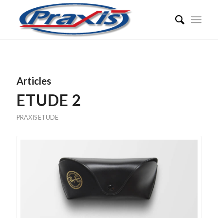
Articles
ETUDE 2
PRAXIS ETUDE