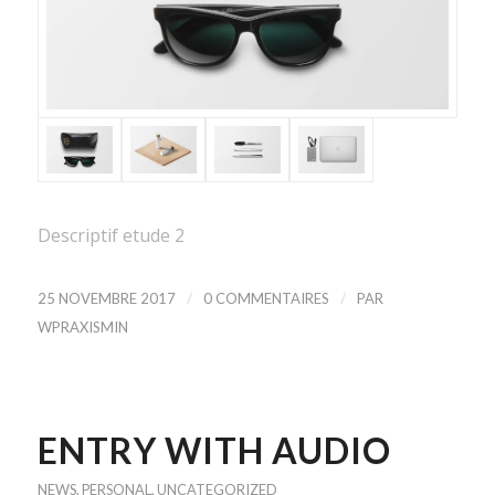
Descriptif etude 2
/
/
25 NOVEMBRE 2017
0 COMMENTAIRES
PAR
WPRAXISMIN
ENTRY WITH AUDIO
NEWS
,
PERSONAL
,
UNCATEGORIZED