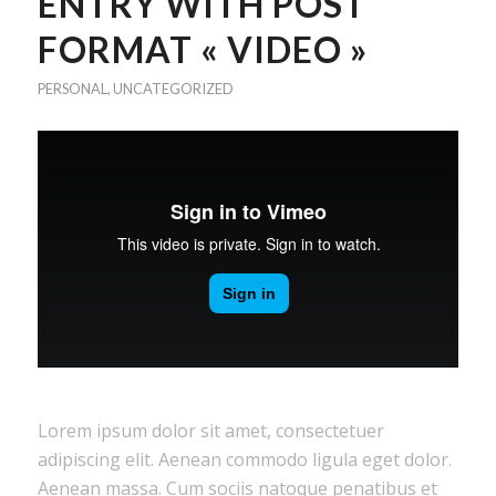
ENTRY WITH POST
FORMAT « VIDEO »
PERSONAL
,
UNCATEGORIZED
Lorem ipsum dolor sit amet, consectetuer
adipiscing elit. Aenean commodo ligula eget dolor.
Aenean massa. Cum sociis natoque penatibus et